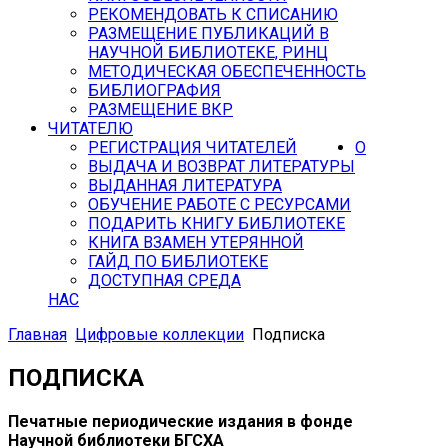
РЕКОМЕНДОВАТЬ К СПИСАНИЮ
РАЗМЕЩЕНИЕ ПУБЛИКАЦИЙ В
НАУЧНОЙ БИБЛИОТЕКЕ, РИНЦ
МЕТОДИЧЕСКАЯ ОБЕСПЕЧЕННОСТЬ
БИБЛИОГРАФИЯ
РАЗМЕЩЕНИЕ ВКР
ЧИТАТЕЛЮ
РЕГИСТРАЦИЯ ЧИТАТЕЛЕЙ
О
ВЫДАЧА И ВОЗВРАТ ЛИТЕРАТУРЫ
ВЫДАННАЯ ЛИТЕРАТУРА
ОБУЧЕНИЕ РАБОТЕ С РЕСУРСАМИ
ПОДАРИТЬ КНИГУ БИБЛИОТЕКЕ
КНИГА ВЗАМЕН УТЕРЯННОЙ
ГАЙД ПО БИБЛИОТЕКЕ
ДОСТУПНАЯ СРЕДА
НАС
Главная
Цифровые коллекции
Подписка
ПОДПИСКА
Печатные периодические издания в фонде
Научной библиотеки БГСХА