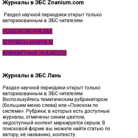
Журналы в ЭБС Znanium.com
Раздел научной периодики открыт только
авторизованным в ЭБС читателям
НОМЕНКЛАТУРА ВАК
ЖУРНАЛЫ ИНФРА-М
АЛФАВИТНЫЙ УКАЗАТЕЛЬ
Журналы в ЭБС Лань
Раздел научной периодики открыт только
авторизованным в ЭБС читателям.
Воспользуйтесь тематическим рубрикатором
(большим меню слева) или «Поиском по
системе». Рубрики, в которых есть доступные
журналы, отмечены синим цветом,
недоступный контент маркируется серым. В
поисковой форме вы можете найти статью по
автору, её названию, контексту.