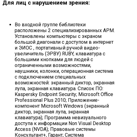
Для лиц с нарушением зрения:
Во входной группе библиотеки
расположены 2 специализированных АРМ.
Установлены компьютеры с экраном
большой диагонали с доступом в интернет
и ЭИОС , портативный ручной видео-
увеличитель (ЭРВУ) RUBY, клавиатура с
большими кнопками для людей с
ограниченными возможностями,
наушники, колонки, операционная система
с подключением специальных
возможностей: экранный диктор, экранная
лупа, экранная клавиатура. Список ПО:
Kaspersky Endpoint Security; Microsoft Office
Professional Plus 2010; Приложение-
компонент Microsoft Windows (экранный
диктор, экранная лупа, экранная
клавиатура); Программа невизуального
доступа к информации Non Visual Desktop
Access (NVDA); Правовые системы
Консультант+, Гарант; Система