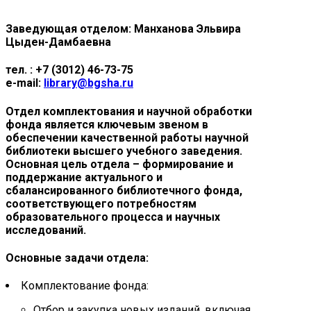
Заведующая отделом:
Манханова Эльвира
Цыден-Дамбаевна
тел. :
+7 (3012) 46-73-75
e-mail:
library@bgsha.ru
Отдел комплектования и научной обработки
фонда является ключевым звеном в
обеспечении качественной работы научной
библиотеки высшего учебного заведения.
Основная цель отдела – формирование и
поддержание актуального и
сбалансированного библиотечного фонда,
соответствующего потребностям
образовательного процесса и научных
исследований.
Осно
вные задачи отдела:
Комплектование фонда:
Отбор и закупка новых изданий, включая