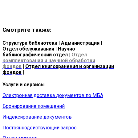
Смотрите также:
Структура библиотеки
|
А
дминистрация
|
О
тдел обслуживания
|
Н
аучно-
библиографический отдел
|
Отдел
комплектования и научной обработки
фондов
|
Отдел книгохранения и организации
фондов
|
Услуги и сервисы
Электронная доставка документов по МБА
Бронирование помещений
Индексирование документов
Постояннодействующий запрос