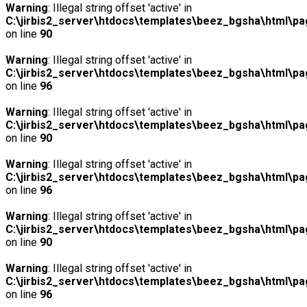
Warning
: Illegal string offset 'active' in
C:\jirbis2_server\htdocs\templates\beez_bgsha\html\pag
on line
90
Warning
: Illegal string offset 'active' in
C:\jirbis2_server\htdocs\templates\beez_bgsha\html\pag
on line
96
Warning
: Illegal string offset 'active' in
C:\jirbis2_server\htdocs\templates\beez_bgsha\html\pag
on line
90
Warning
: Illegal string offset 'active' in
C:\jirbis2_server\htdocs\templates\beez_bgsha\html\pag
on line
96
Warning
: Illegal string offset 'active' in
C:\jirbis2_server\htdocs\templates\beez_bgsha\html\pag
on line
90
Warning
: Illegal string offset 'active' in
C:\jirbis2_server\htdocs\templates\beez_bgsha\html\pag
on line
96