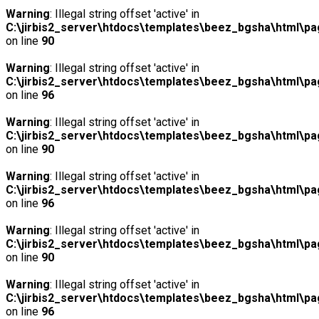
Warning
: Illegal string offset 'active' in
C:\jirbis2_server\htdocs\templates\beez_bgsha\html\pag
on line
90
Warning
: Illegal string offset 'active' in
C:\jirbis2_server\htdocs\templates\beez_bgsha\html\pag
on line
96
Warning
: Illegal string offset 'active' in
C:\jirbis2_server\htdocs\templates\beez_bgsha\html\pag
on line
90
Warning
: Illegal string offset 'active' in
C:\jirbis2_server\htdocs\templates\beez_bgsha\html\pag
on line
96
Warning
: Illegal string offset 'active' in
C:\jirbis2_server\htdocs\templates\beez_bgsha\html\pag
on line
90
Warning
: Illegal string offset 'active' in
C:\jirbis2_server\htdocs\templates\beez_bgsha\html\pag
on line
96