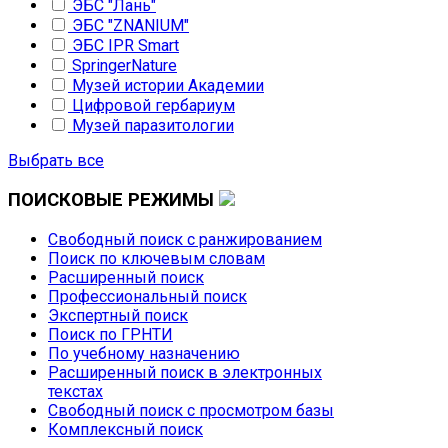
ЭБС "Лань"
ЭБС "ZNANIUM"
ЭБС IPR Smart
SpringerNature
Музей истории Академии
Цифровой гербариум
Музей паразитологии
Выбрать все
ПОИСКОВЫЕ
РЕЖИМЫ
Свободный поиск с ранжированием
Поиск по ключевым словам
Расширенный поиск
Профессиональный поиск
Экспертный поиск
Поиск по ГРНТИ
По учебному назначению
Расширенный поиск в электронных
текстах
Свободный поиск с просмотром базы
Комплексный поиск