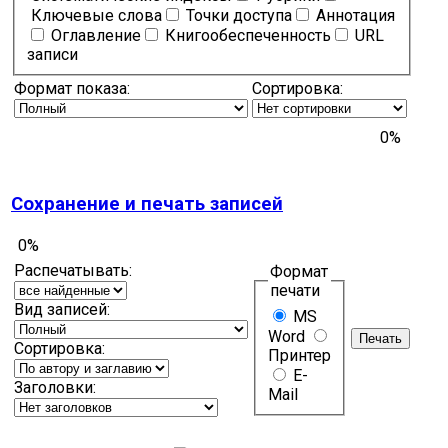
Ключевые слова
Точки доступа
Аннотация
Оглавление
Книгообеспеченность
URL
записи
Формат показа:
Сортировка:
0%
Сохранение и печать записей
0%
Распечатывать:
Формат
печати
Вид записей:
MS
Word
Сортировка:
Принтер
E-
Заголовки:
Mail