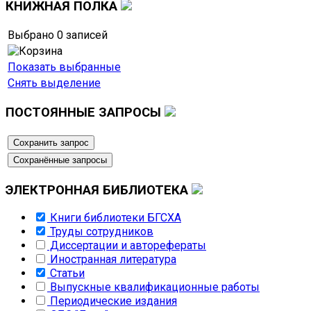
КНИЖНАЯ
ПОЛКА
Выбрано
0
записей
Показать выбранные
Снять выделение
ПОСТОЯННЫЕ
ЗАПРОСЫ
ЭЛЕКТРОННАЯ
БИБЛИОТЕКА
Книги библиотеки БГСХА
Труды сотрудников
Диссертации и авторефераты
Иностранная литература
Статьи
Выпускные квалификационные работы
Периодические издания