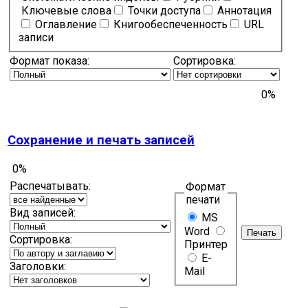
Ключевые слова
Точки доступа
Аннотация
Оглавление
Книгообеспеченность
URL
записи
Формат показа:
Сортировка:
0%
Сохранение и печать записей
0%
Распечатывать:
Формат
печати
Вид записей:
MS
Word
Сортировка:
Принтер
E-
Заголовки:
Mail