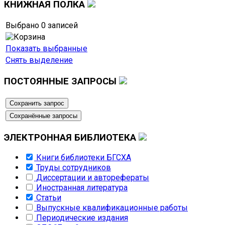
КНИЖНАЯ
ПОЛКА
Выбрано
0
записей
Показать выбранные
Снять выделение
ПОСТОЯННЫЕ
ЗАПРОСЫ
ЭЛЕКТРОННАЯ
БИБЛИОТЕКА
Книги библиотеки БГСХА
Труды сотрудников
Диссертации и авторефераты
Иностранная литература
Статьи
Выпускные квалификационные работы
Периодические издания