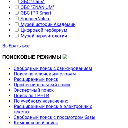
ЭБС "Лань"
ЭБС "ZNANIUM"
ЭБС IPR Smart
SpringerNature
Музей истории Академии
Цифровой гербариум
Музей паразитологии
Выбрать все
ПОИСКОВЫЕ
РЕЖИМЫ
Свободный поиск с ранжированием
Поиск по ключевым словам
Расширенный поиск
Профессиональный поиск
Экспертный поиск
Поиск по ГРНТИ
По учебному назначению
Расширенный поиск в электронных
текстах
Свободный поиск с просмотром базы
Комплексный поиск