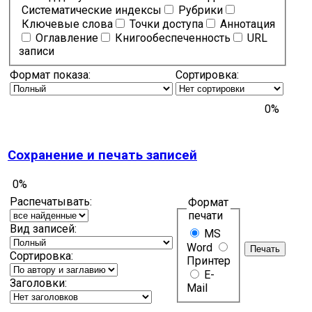
Систематические индексы
Рубрики
Ключевые слова
Точки доступа
Аннотация
Оглавление
Книгообеспеченность
URL
записи
Формат показа:
Сортировка:
0%
Сохранение и печать записей
0%
Распечатывать:
Формат
печати
Вид записей:
MS
Word
Сортировка:
Принтер
E-
Заголовки:
Mail