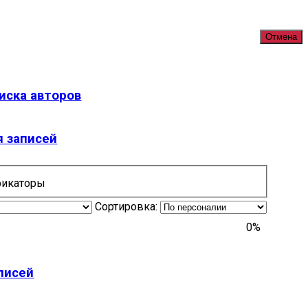
Отмена
иска авторов
 записей
икаторы
Сортировка:
0%
писей