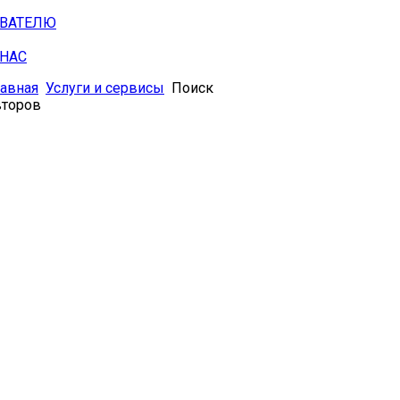
АВАТЕЛЮ
 НАС
лавная
Услуги и сервисы
Поиск
второв