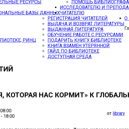
ЕЛЬНЫЕ РЕСУРСЫ
ПОМОЩЬ БИБЛИОГРАФА
ИССЛЕДОВАТЕЛЮ И ПРЕПОД
ОНАЛЬНЫЕ БАЗЫ ДАННЫХ
ЧИТАТЕЛЮ
РЕГИСТРАЦИЯ ЧИТАТЕЛЕЙ
О
ВЫДАЧА И ВОЗВРАТ ЛИТЕРАТУРЫ
Г
ВЫДАННАЯ ЛИТЕРАТУРА
ОБУЧЕНИЕ РАБОТЕ С РЕСУРСАМИ
ЛИОТЕКЕ, РИНЦ
ПОДАРИТЬ КНИГУ БИБЛИОТЕКЕ
КНИГА ВЗАМЕН УТЕРЯННОЙ
ГАЙД ПО БИБЛИОТЕКЕ
ДОСТУПНАЯ СРЕДА
ТИЙ
, КОТОРАЯ НАС КОРМИТ» К ГЛОБАЛ
 08:00
от
library
- 18:00